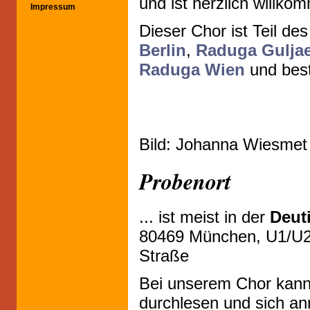
und ist herzlich willko
Impressum
Dieser Chor ist Teil de
Berlin
,
Raduga Gulja
Raduga Wien
und best
Bild: Johanna Wiesme
Probenort
... ist meist in der
Deuti
80469 München, U1/U2 
Straße
Bei unserem Chor kann 
durchlesen und sich a