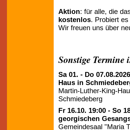
Aktion
: für alle, die d
kostenlos
. Probiert e
Wir freuen uns über ne
Sonstige Termine
Sa 01. - Do 07.08.20
Haus in Schmiedeber
Martin-Luther-King-Hau
Schmiedeberg
Fr 16.10. 19:00 - So 1
georgischen Gesangs
Gemeindesaal "Maria T