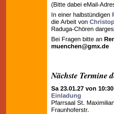
(Bitte dabei eMail-Ad
In einer halbstündigen
die Arbeit von
Christo
Raduga-Chören dargeste
Bei Fragen bitte an
Ren
muenchen@gmx.de
Nächste Termine d
Sa 23.01.27 von 10:3
Einladung
Pfarrsaal St. Maximilian
Fraunhoferstr.