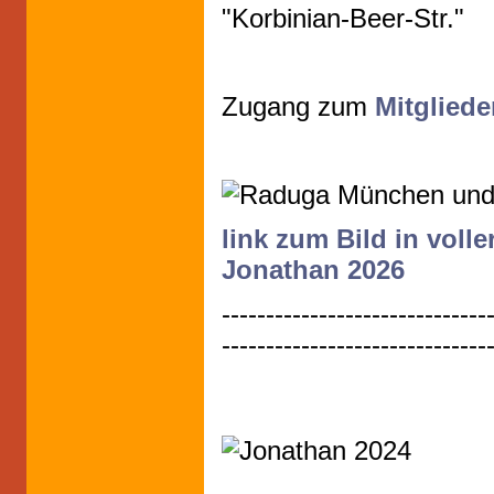
"Korbinian-Beer-Str."
Zugang zum
Mitgliede
link zum Bild in vol
Jonathan 2026
------------------------------
------------------------------