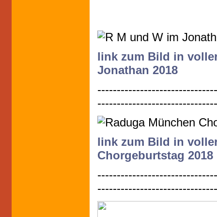
link zum Bild in vol
Jonathan 2018
------------------------------
------------------------------
link zum Bild in vol
Chorgeburtstag 2018
------------------------------
------------------------------