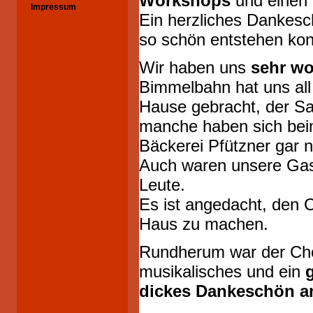
Workshops
und einen
Impressum
Ein herzliches Dankesch
so schön entstehen kon
Wir haben uns
sehr wo
Bimmelbahn hat uns all
Hause gebracht, der Sa
manche haben sich beim
Bäckerei Pfützner gar 
Auch waren unsere Gas
Leute.
Es ist angedacht, den 
Haus zu machen.
Rundherum war der Ch
musikalisches und ein
dickes Dankeschön an 