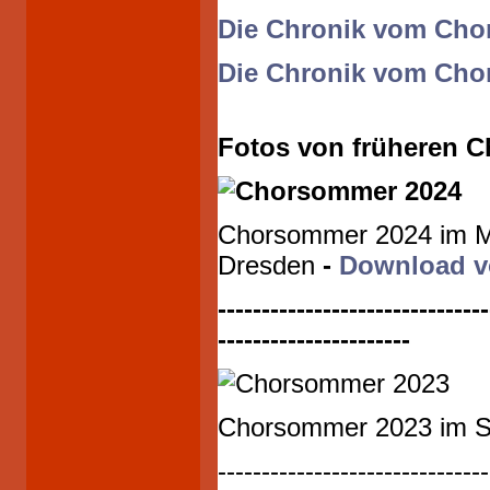
Die Chronik vom Cho
Die Chronik vom Cho
Fotos von früheren 
Chorsommer 2024 im Ma
Dresden
-
Download v
-------------------------------
----------------------
Chorsommer 2023 im S
-------------------------------