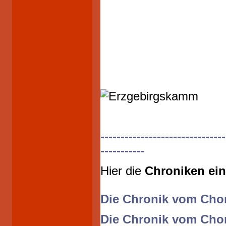
-------------------------------
-----------
Hier die
Chroniken ein
Die Chronik vom Chor
Die Chronik vom Cho