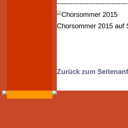
-------------------------------
Chorsommer 2015 auf 
Zurück zum Seitenan